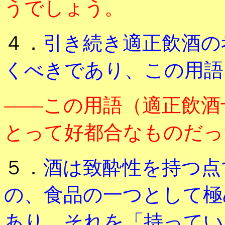
うでしょう。
４．
引き続き適正飲酒の
くべきであり、この用語
――この用語（適正飲酒
とって好都合なものだっ
５．
酒は致酔性を持つ点
の、食品の一つとして極
あり、それを「持ってい