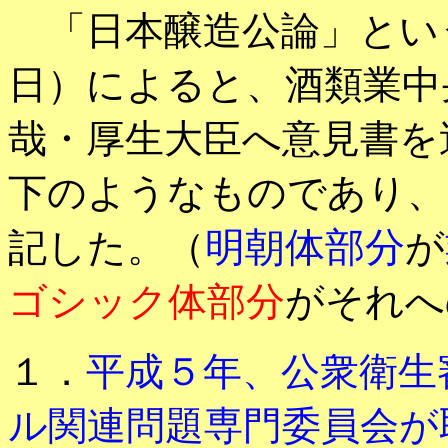
「日本醸造公論」という業
日）によると、酒類業中
哉・厚生大臣へ意見書を
下のようなものであり、
明朝体部分
記した。（
が
ゴシック体部分
がそれへ
１．
平成５年、公衆衛生
ル関連問題専門委員会が