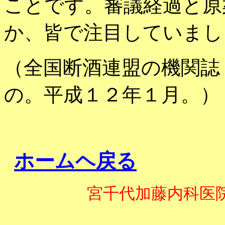
ことです。審議経過と原
か、皆で注目していまし
（全国断酒連盟の機関誌
の。平成１２年１月。）
ホームヘ戻る
宮千代加藤内科医院