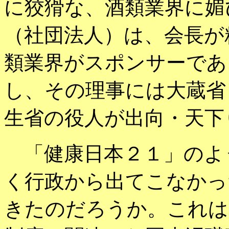
に狡猾な、酒類業界に媚
（社団法人）は、会長が
類業界がスポンサーであ
し、その理事には大蔵省
生省の役人が出向・天下
「健康日本２１」のよ
く行政から出てこなかっ
きたのだろうか。これは