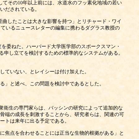
た。そしてその10年以上前には、水道水のフッ素化地域の若い
いだされている。
歪曲したことは大きな影響を持つ」とリチャード・ワイ
資金を提供しているニュースレターの編集に携わるダグラス教授の
に調査を委ねた。ハーバード大学医学部のスポークスマン・
対する申し立てを検討するための標準的なシステムがある。
していない、とレイシーは付け加えた。
る」と述べ、この問題を検討中であるとした。
の公衆衛生の専門家らは、バッシンの研究によって追加的な
骨端の成長を刺激することから、研究者らは、関連の可
ートは来年に出る予定である。
に焦点を合わせることには正当な生物的根拠がある」と