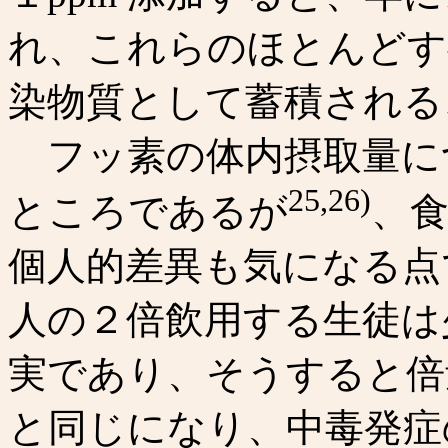
れ、これらのほとんどす
染物質として蓄積される
フッ素の体内摂取量に
25,26)
ところであるが
、
個人的差異も気になる点
人の２倍飲用する生徒は
実であり、そうすると倍
と同じになり、中毒発症