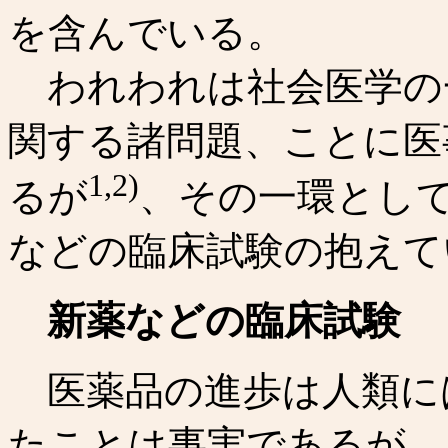
を含んでいる。
われわれは社会医学の
関する諸問題、ことに医
1,2)
るが
、その一環とし
などの臨床試験の抱えて
新薬などの臨床試験
医薬品の進歩は人類に
たことは事実であるが、