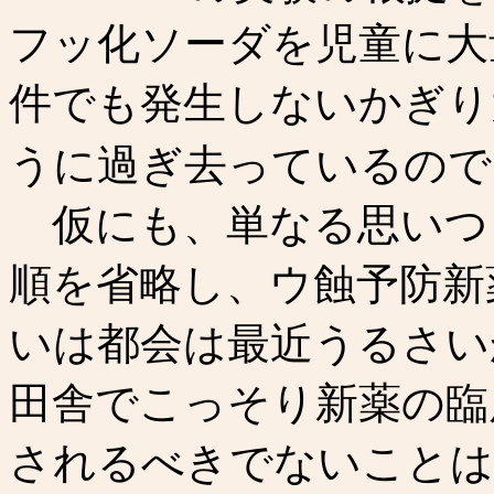
フッ化ソーダを児童に大
件でも発生しないかぎり
うに過ぎ去っているので
仮にも、単なる思いつ
順を省略し、ウ蝕予防新
いは都会は最近うるさい
田舎でこっそり新薬の臨
されるべきでないことは