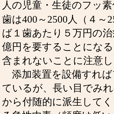
人の児童・生徒のフッ素
歯は400～2500人（４
ば１歯あたり５万円の治療
億円を要することになる
含まれないことに注意し
添加装置を設備すれば
ているが、長い目でみれ
から付随的に派生してく