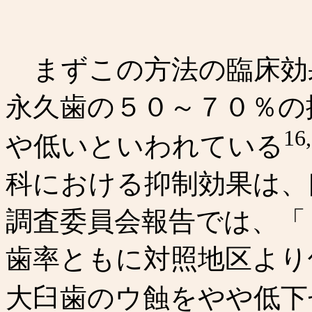
まずこの方法の臨床効
永久歯の５０～７０％の
16
や低いといわれている
科における抑制効果は、
調査委員会報告では、「
歯率ともに対照地区より
大臼歯のウ蝕をやや低下