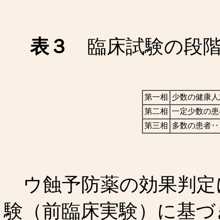
表３
臨床試験の段階
第一相
少数の健康人
第二相
一定少数の患
第三相
多数の患者‥
ウ蝕予防薬の効果判定
験（前臨床実験）に基づ