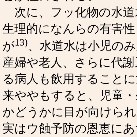
次に、フッ化物の水道
生理的になんらの有害性
13)
が
、水道水は小児のみ
産婦や老人、さらに代謝
る病人も飲用することに
来ややもすると、児童・
かどうかに目が向けられ
実はウ蝕予防の恩恵にあ