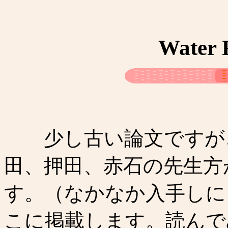
Water 
少し古い論文ですが、
田、押田、赤石の先生方
す。（なかなか入手しに
こに掲載します。読んで