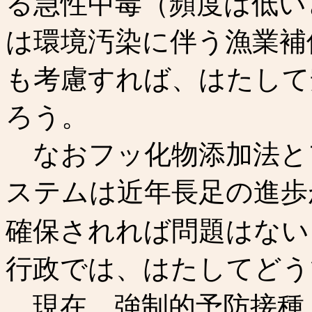
る急性中毒（頻度は低い
は環境汚染に伴う漁業補
も考慮すれば、はたして
ろう。
なおフッ化物添加法と
ステムは近年長足の進歩
確保されれば問題はない
行政では、はたしてどう
現在、強制的予防接種