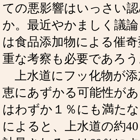
ての悪影響はいっさい認
か。最近やかましく議論
は食品添加物による催奇
重な考察も必要であろう
上水道にフッ化物が添
恵にあずかる可能性があ
はわずか１％にも満たな
によると、上水道の約4