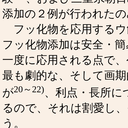
添加の２例が行われたの
フッ化物を応用するウ
フッ化物添加は安全・簡
一度に応用される点で、
最も劇的な、そして画期
20～22)
が
、利点・長所に
るので、それは割愛し、
う。