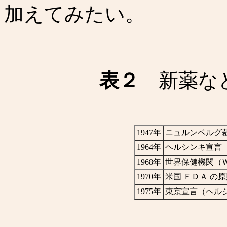
加えてみたい。
表２
新薬など
1947年
ニュルンベルグ
1964年
ヘルシンキ宣言
1968年
世界保健機関（
1970年
米国 ＦＤＡ の
1975年
東京宣言（ヘル