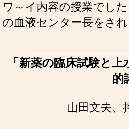
ワ～イ内容の授業でした
の血液センター長をされ
「新薬の臨床試験と上
的
山田文夫、