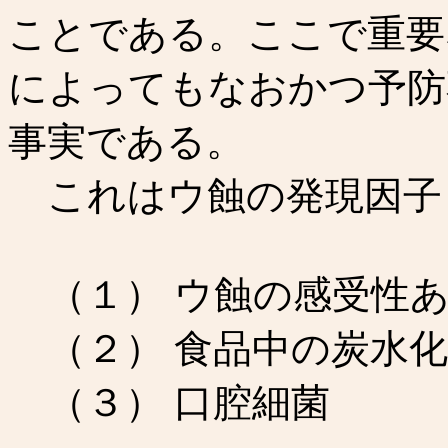
ことである。ここで重要
によってもなおかつ予防
事実である。
これはウ蝕の発現因子
（１） ウ蝕の感受性あ
（２） 食品中の炭水化
（３） 口腔細菌