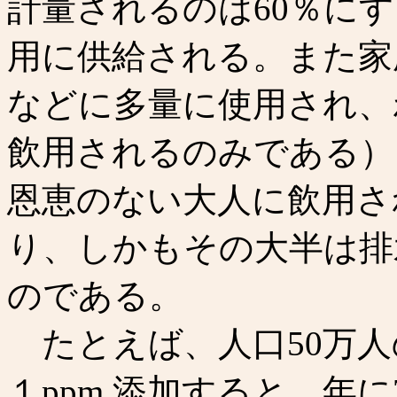
計量されるのは60％にす
用に供給される。また家
などに多量に使用され、
飲用されるのみである）
恩恵のない大人に飲用さ
り、しかもその大半は排
のである。
たとえば、人口50万人
１ppm 添加すると、年