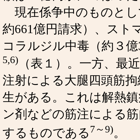
現在係争中のものとし
約661億円請求）、スト
コラルジル中毒（約３億3
5,6)
（表１）。一方、最
注射による大腿四頭筋拘
生がある。これは解熱鎮
ン剤などの筋注による筋
7～9)
するものである
。