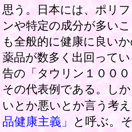
思う。日本には、ポリフ
ンや特定の成分が多いこ
も全般的に健康に良いか
薬品が数多く出回ってい
告の「タウリン１０００
その代表例である。しか
いとか悪いとか言う考え
品健康主義」
と呼ぶ。