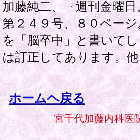
加藤純二、『週刊金曜日
第２４９号、８０ページ
を「脳卒中」と書いてし
は訂正してあります。他
ホームヘ戻る
宮千代加藤内科医院